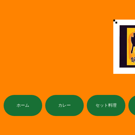
ホーム
カレー
セット料理